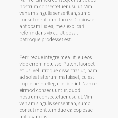
nostrum consectetuer usu ut. Vim
veniam singulis senserit an, sumo
consul mentitum duo ea. Copiosae
antiopam ius ea, meis explicari
reformidans vix cu.Ut possit
patrioque prodesset est.
Ferri reque integre mea ut, eu eos
vide errem noluisse. Putent laoreet
et ius. Vel utroque dissentias ut, nam
ad soleat alterum maluisset, cu est
copiosae intellegat inciderint. Nam ei
eirmod consequuntur, quod
nostrum consectetuer usu ut. Vim
veniam singulis senserit an, sumo
consul mentitum duo ea copiosae
antiopam ius.