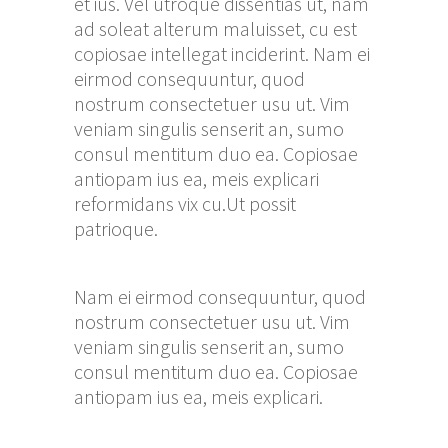
et ius. Vel utroque dissentias ut, nam
ad soleat alterum maluisset, cu est
copiosae intellegat inciderint. Nam ei
eirmod consequuntur, quod
nostrum consectetuer usu ut. Vim
veniam singulis senserit an, sumo
consul mentitum duo ea. Copiosae
antiopam ius ea, meis explicari
reformidans vix cu.Ut possit
patrioque.
Nam ei eirmod consequuntur, quod
nostrum consectetuer usu ut. Vim
veniam singulis senserit an, sumo
consul mentitum duo ea. Copiosae
antiopam ius ea, meis explicari.