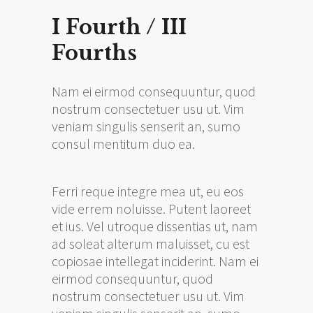
I Fourth / III
Fourths
Nam ei eirmod consequuntur, quod
nostrum consectetuer usu ut. Vim
veniam singulis senserit an, sumo
consul mentitum duo ea.
Ferri reque integre mea ut, eu eos
vide errem noluisse. Putent laoreet
et ius. Vel utroque dissentias ut, nam
ad soleat alterum maluisset, cu est
copiosae intellegat inciderint. Nam ei
eirmod consequuntur, quod
nostrum consectetuer usu ut. Vim