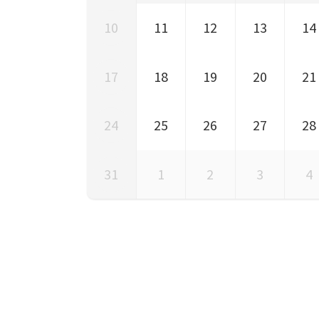
10
11
12
13
14
17
18
19
20
21
24
25
26
27
28
31
1
2
3
4