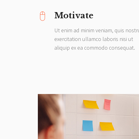
Motivate
Ut enim ad minim veniam, quis nost
exercitation ullamco laboris nisi ut
aliquip ex ea commodo consequat.