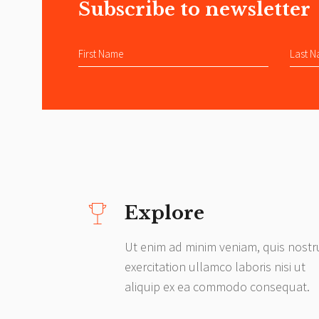
Subscribe to newsletter
Explore
Ut enim ad minim veniam, quis nost
exercitation ullamco laboris nisi ut
aliquip ex ea commodo consequat.