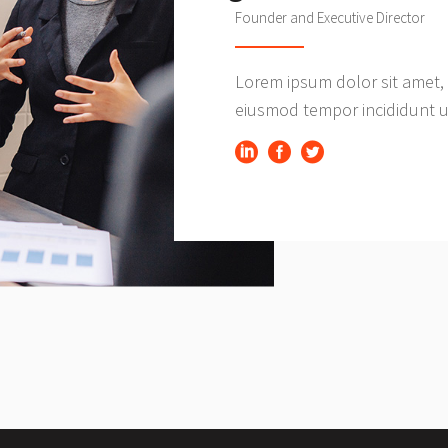
Founder and Executive Director
Lorem ipsum dolor sit amet, 
eiusmod tempor incididunt ut